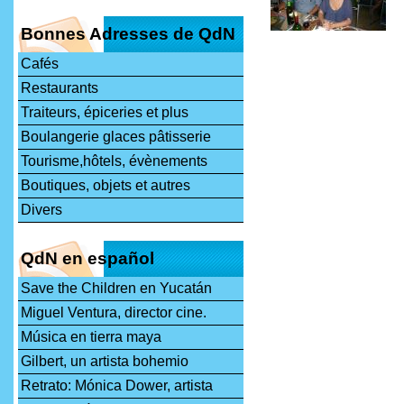
Bonnes Adresses de QdN
Cafés
Restaurants
Traiteurs, épiceries et plus
Boulangerie glaces pâtisserie
Tourisme,hôtels, évènements
Boutiques, objets et autres
Divers
QdN en español
Save the Children en Yucatán
Miguel Ventura, director cine.
Música en tierra maya
Gilbert, un artista bohemio
Retrato: Mónica Dower, artista