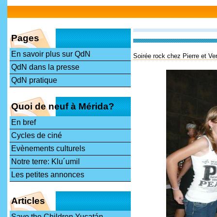
Pages
En savoir plus sur QdN
Soirée rock chez Pierre et Ve
QdN dans la presse
QdN pratique
Quoi de neuf à Mérida?
En bref
Cycles de ciné
Evènements culturels
Notre terre: Klu´umil
Les petites annonces
Articles
Save the Children Yucatán