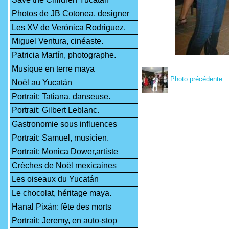
Photos de JB Cotonea, designer
Les XV de Verónica Rodriguez.
Miguel Ventura, cinéaste.
Patricia Martín, photographe.
Musique en terre maya
Photo précédente
Noël au Yucatán
Portrait: Tatiana, danseuse.
Portrait: Gilbert Leblanc.
Gastronomie sous influences
Portrait: Samuel, musicien.
Portrait: Monica Dower,artiste
Crèches de Noël mexicaines
Les oiseaux du Yucatán
Le chocolat, héritage maya.
Hanal Pixán: fête des morts
Portrait: Jeremy, en auto-stop