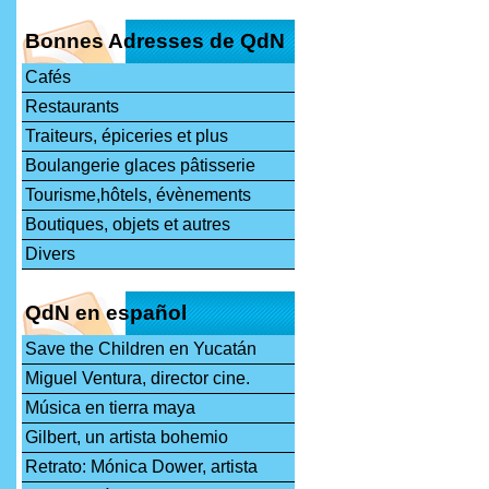
Bonnes Adresses de QdN
Cafés
Restaurants
Traiteurs, épiceries et plus
Boulangerie glaces pâtisserie
Tourisme,hôtels, évènements
Boutiques, objets et autres
Divers
QdN en español
Save the Children en Yucatán
Miguel Ventura, director cine.
Música en tierra maya
Gilbert, un artista bohemio
Retrato: Mónica Dower, artista