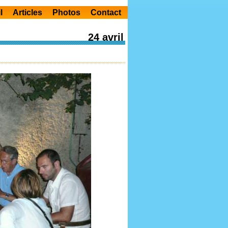
l
Articles
Photos
Contact
24 avril