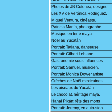
Photos de JB Cotonea, designer
Les XV de Verónica Rodriguez.
Miguel Ventura, cinéaste.
Patricia Martín, photographe.
Musique en terre maya
Noël au Yucatán
Portrait: Tatiana, danseuse.
Portrait: Gilbert Leblanc.
Gastronomie sous influences
Portrait: Samuel, musicien.
Portrait: Monica Dower,artiste
Crèches de Noël mexicaines
Les oiseaux du Yucatán
Le chocolat, héritage maya.
Hanal Pixán: fête des morts
Portrait: Jeremy, en auto-stop