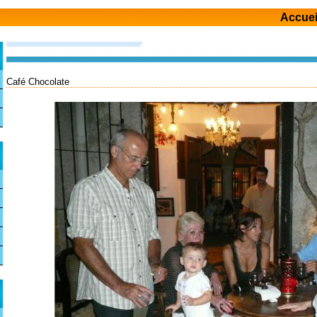
Accuei
Café Chocolate