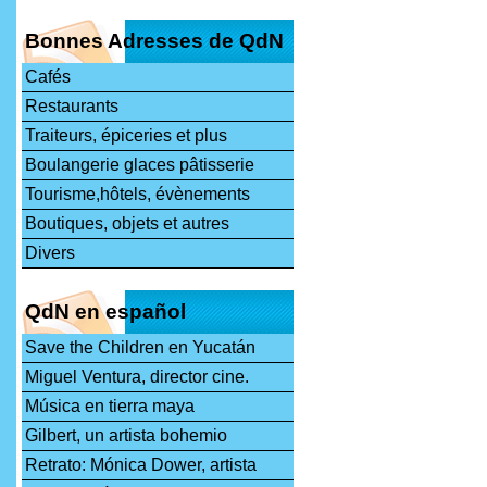
Bonnes Adresses de QdN
Cafés
Restaurants
Traiteurs, épiceries et plus
Boulangerie glaces pâtisserie
Tourisme,hôtels, évènements
Boutiques, objets et autres
Divers
QdN en español
Save the Children en Yucatán
Miguel Ventura, director cine.
Música en tierra maya
Gilbert, un artista bohemio
Retrato: Mónica Dower, artista