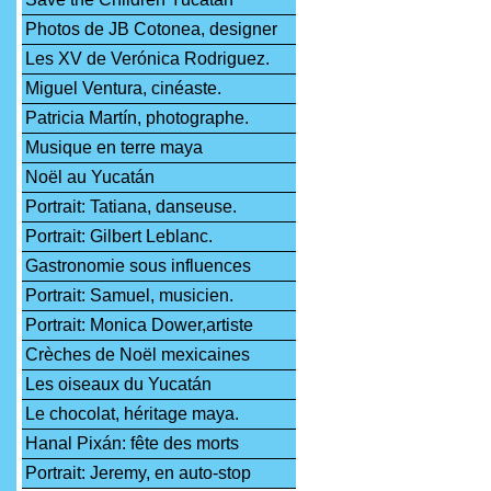
Photos de JB Cotonea, designer
Les XV de Verónica Rodriguez.
Miguel Ventura, cinéaste.
Patricia Martín, photographe.
Musique en terre maya
Noël au Yucatán
Portrait: Tatiana, danseuse.
Portrait: Gilbert Leblanc.
Gastronomie sous influences
Portrait: Samuel, musicien.
Portrait: Monica Dower,artiste
Crèches de Noël mexicaines
Les oiseaux du Yucatán
Le chocolat, héritage maya.
Hanal Pixán: fête des morts
Portrait: Jeremy, en auto-stop