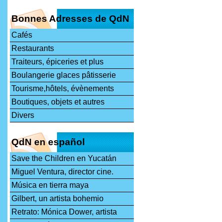
Bonnes Adresses de QdN
Cafés
Restaurants
Traiteurs, épiceries et plus
Boulangerie glaces pâtisserie
Tourisme,hôtels, évènements
Boutiques, objets et autres
Divers
QdN en español
Save the Children en Yucatán
Miguel Ventura, director cine.
Música en tierra maya
Gilbert, un artista bohemio
Retrato: Mónica Dower, artista