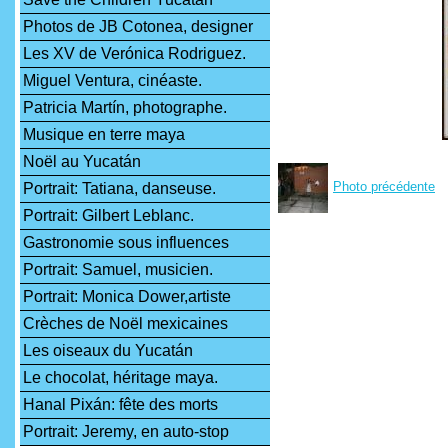
Photos de JB Cotonea, designer
Les XV de Verónica Rodriguez.
Miguel Ventura, cinéaste.
Patricia Martín, photographe.
Musique en terre maya
Noël au Yucatán
Photo précédente
Portrait: Tatiana, danseuse.
Portrait: Gilbert Leblanc.
Gastronomie sous influences
Portrait: Samuel, musicien.
Portrait: Monica Dower,artiste
Crèches de Noël mexicaines
Les oiseaux du Yucatán
Le chocolat, héritage maya.
Hanal Pixán: fête des morts
Portrait: Jeremy, en auto-stop