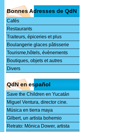
Bonnes Adresses de QdN
Cafés
Restaurants
Traiteurs, épiceries et plus
Boulangerie glaces pâtisserie
Tourisme,hôtels, évènements
Boutiques, objets et autres
Divers
QdN en español
Save the Children en Yucatán
Miguel Ventura, director cine.
Música en tierra maya
Gilbert, un artista bohemio
Retrato: Mónica Dower, artista