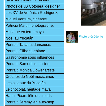
Photos de JB Cotonea, designer
Les XV de Verónica Rodriguez.
Miguel Ventura, cinéaste.
Patricia Martín, photographe.
Musique en terre maya
Photo précédente
Noël au Yucatán
Portrait: Tatiana, danseuse.
Portrait: Gilbert Leblanc.
Gastronomie sous influences
Portrait: Samuel, musicien.
Portrait: Monica Dower,artiste
Crèches de Noël mexicaines
Les oiseaux du Yucatán
Le chocolat, héritage maya.
Hanal Pixán: fête des morts
Portrait: Jeremy, en auto-stop