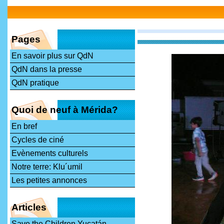
Pages
En savoir plus sur QdN
QdN dans la presse
QdN pratique
Quoi de neuf à Mérida?
En bref
Cycles de ciné
Evènements culturels
Notre terre: Klu´umil
Les petites annonces
Articles
Save the Children Yucatán