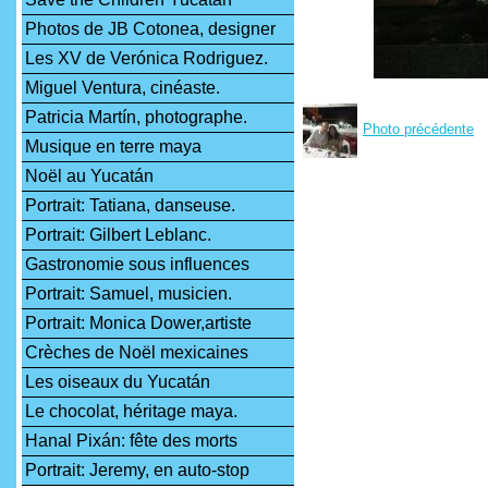
Photos de JB Cotonea, designer
Les XV de Verónica Rodriguez.
Miguel Ventura, cinéaste.
Patricia Martín, photographe.
Photo précédente
Musique en terre maya
Noël au Yucatán
Portrait: Tatiana, danseuse.
Portrait: Gilbert Leblanc.
Gastronomie sous influences
Portrait: Samuel, musicien.
Portrait: Monica Dower,artiste
Crèches de Noël mexicaines
Les oiseaux du Yucatán
Le chocolat, héritage maya.
Hanal Pixán: fête des morts
Portrait: Jeremy, en auto-stop