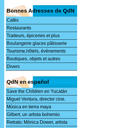
Bonnes Adresses de QdN
Cafés
Restaurants
Traiteurs, épiceries et plus
Boulangerie glaces pâtisserie
Tourisme,hôtels, évènements
Boutiques, objets et autres
Divers
QdN en español
Save the Children en Yucatán
Miguel Ventura, director cine.
Música en tierra maya
Gilbert, un artista bohemio
Retrato: Mónica Dower, artista